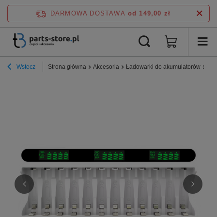
DARMOWA DOSTAWA
od 149,00 zł
Wstecz
Strona główna
Akcesoria
Ładowarki do akumulatorów
Ład