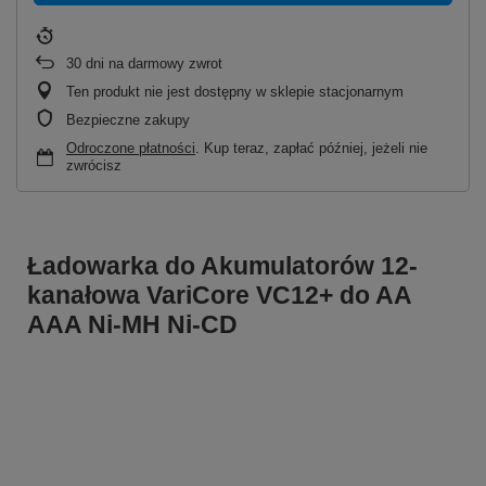
30
dni na darmowy zwrot
Ten produkt nie jest dostępny w sklepie stacjonarnym
Bezpieczne zakupy
Odroczone płatności
. Kup teraz, zapłać później, jeżeli nie
zwrócisz
Ładowarka do Akumulatorów 12-
kanałowa VariCore VC12+ do AA
AAA Ni-MH Ni-CD