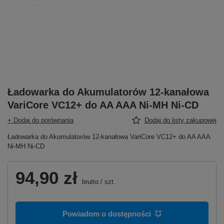
Ładowarka do Akumulatorów 12-kanałowa
VariCore VC12+ do AA AAA Ni-MH Ni-CD
+ Dodaj do porównania
Dodaj do listy zakupowej
Ładowarka do Akumulatorów 12-kanałowa VariCore VC12+ do AA AAA
Ni-MH Ni-CD
94,90 zł
brutto
/
szt.
Powiadom o dostępności