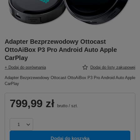
Adapter Bezprzewodowy Ottocast
OttoAiBox P3 Pro Android Auto Apple
CarPlay
+ Dodaj do porównania
Dodaj do listy zakupowej
Adapter Bezprzewodowy Ottocast OttoAiBox P3 Pro Android Auto Apple
CarPlay
799,99 zł
brutto
/
szt.
Dodaj do koszyka