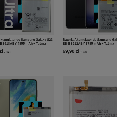
Akumulator do Samsung Galaxy S23
Bateria Akumulator do Samsung Ga
B-BS918ABY 4855 mAh + Taśma
EB-BS912ABY 3785 mAh + Taśma
zł
69,90 zł
/
szt.
/
szt.