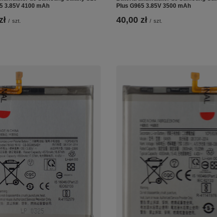
5 3.85V 4100 mAh
Plus G965 3.85V 3500 mAh
zł
40,00 zł
/
szt.
/
szt.