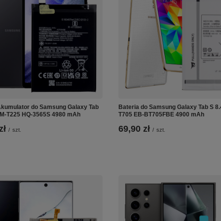
Akumulator do Samsung Galaxy Tab
Bateria do Samsung Galaxy Tab S 8.4
SM-T225 HQ-3565S 4980 mAh
T705 EB-BT705FBE 4900 mAh
zł
69,90 zł
/
szt.
/
szt.