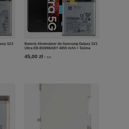
laxy S23
Bateria Akumulator do Samsung Galaxy S21
Ultra EB-BG998ABY 4855 mAh + Taśma
45,00 zł
/
szt.