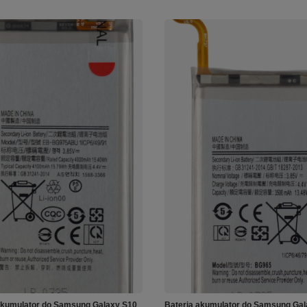
akumulator do Samsung Galaxy S10
Bateria akumulator do Samsung Gal