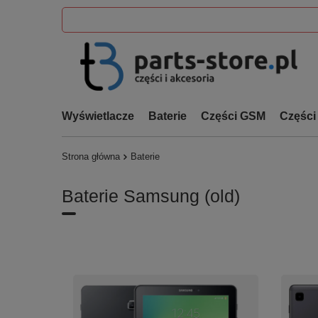
Wyświetlacze
Baterie
Części GSM
Części
Strona główna
Baterie
Baterie Samsung (old)