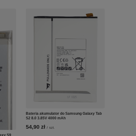
Bateria akumulator do Samsung Galaxy Tab
S2 8.0 3.85V 4000 mAh
54,90 zł
/
szt.
axy S9