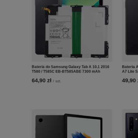
Bateria do Samsung Galaxy Tab A 10.1 2016
Bateria 
T580 / T585C EB-BT585ABE 7300 mAh
A7 Lite 
64,90 zł
49,90 
/
szt.