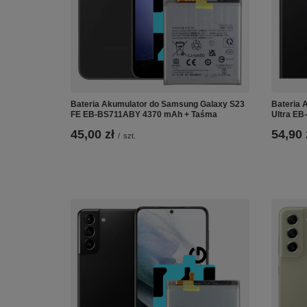
Bateria Akumulator do Samsung Galaxy S23
Bateria 
FE EB-BS711ABY 4370 mAh + Taśma
Ultra E
45,00 zł
54,90 
/
szt.